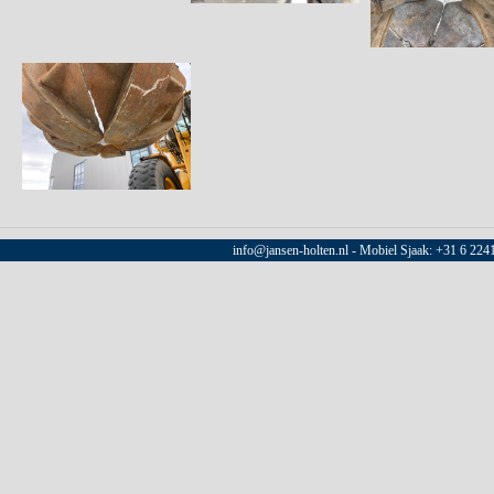
info@jansen-holten.nl - Mobiel Sjaak: +31 6 22