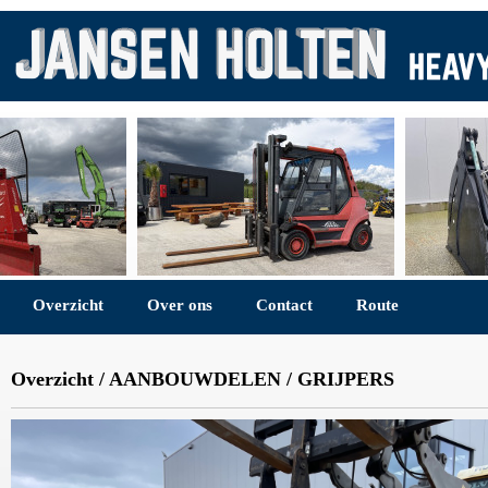
Overzicht
Over ons
Contact
Route
Overzicht
/
AANBOUWDELEN
/
GRIJPERS