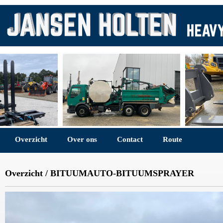
Overzicht
Over ons
Contact
Route
Overzicht
/
BITUUMAUTO-BITUUMSPRAYER