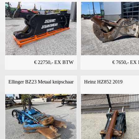
€ 22750,- EX BTW
€ 7650,- E
Ellinger BZ23 Metaal knipschaar
Heinz HZ852 2019