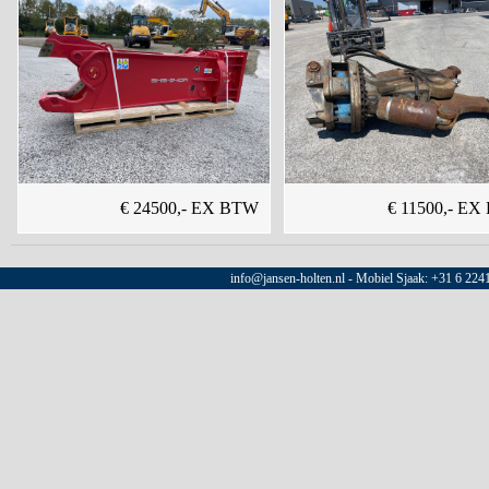
€ 24500,- EX BTW
€ 11500,- E
info@jansen-holten.nl - Mobiel Sjaak: +31 6 22