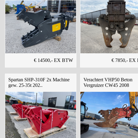
€ 14500,- EX BTW
€ 7850,- E
Spartan SHP-310F 2x Machine
Verachtert VHP50 Beton
gew. 25-35t 202..
Vergruizer CW45 2008