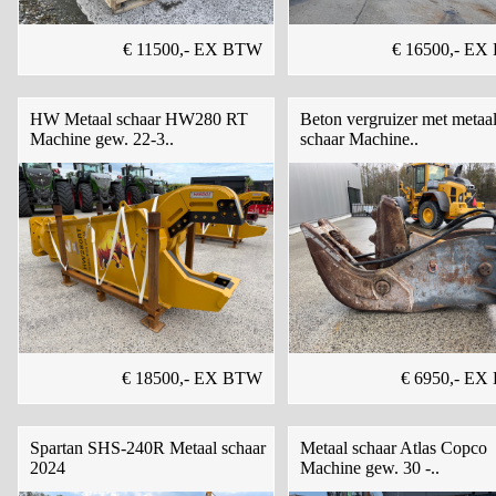
€ 11500,- EX BTW
€ 16500,- E
HW Metaal schaar HW280 RT
Beton vergruizer met metaa
Machine gew. 22-3..
schaar Machine..
€ 18500,- EX BTW
€ 6950,- E
Spartan SHS-240R Metaal schaar
Metaal schaar Atlas Copco
2024
Machine gew. 30 -..