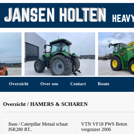
Overzicht
Over ons
Contact
Route
Overzicht
/
HAMERS & SCHAREN
Jisan / Caterpillar Metaal schaar
VTN VF18 PWS Beton
JSR280 RT..
vergruizer 2006