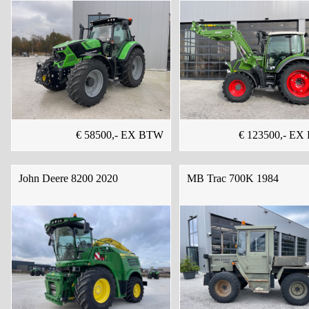
€ 58500,- EX BTW
€ 123500,- E
John Deere 8200 2020
MB Trac 700K 1984