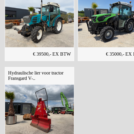
€ 39500,- EX BTW
€ 35000,- E
Hydraulische lier voor tractor
Fransgard V-..