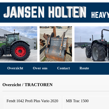
Overzicht
Over ons
Contact
Route
Overzicht
/
TRACTOREN
Fendt 1042 Profi Plus Vario 2020
MB Trac 1500