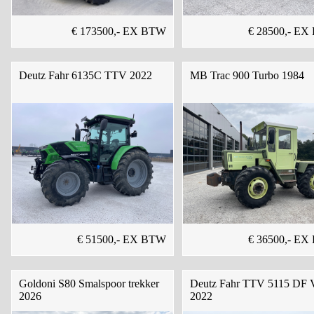
€ 173500,- EX BTW
€ 28500,- E
Deutz Fahr 6135C TTV 2022
MB Trac 900 Turbo 1984
€ 51500,- EX BTW
€ 36500,- E
Goldoni S80 Smalspoor trekker
Deutz Fahr TTV 5115 DF V
2026
2022