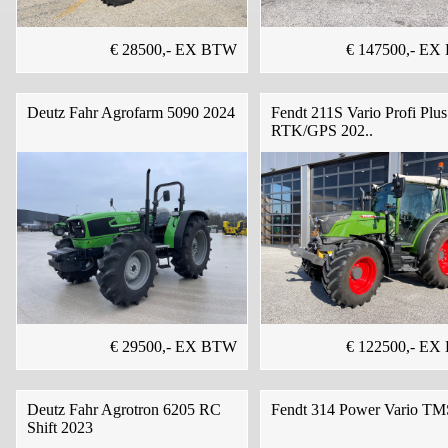
€ 28500,- EX BTW
€ 147500,- E
Deutz Fahr Agrofarm 5090 2024
Fendt 211S Vario Profi Plus
RTK/GPS 202..
€ 29500,- EX BTW
€ 122500,- E
Deutz Fahr Agrotron 6205 RC
Fendt 314 Power Vario TM
Shift 2023