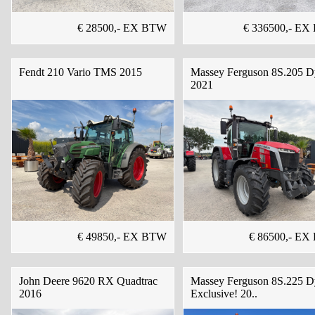
€ 28500,- EX BTW
€ 336500,- E
Fendt 210 Vario TMS 2015
Massey Ferguson 8S.205 D
2021
€ 49850,- EX BTW
€ 86500,- E
John Deere 9620 RX Quadtrac
Massey Ferguson 8S.225 D
2016
Exclusive! 20..