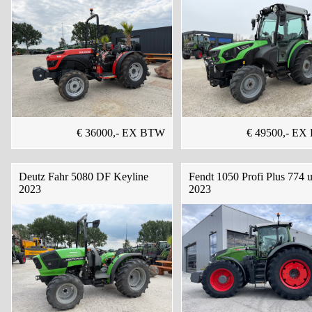
€ 36000,- EX BTW
€ 49500,- E
Deutz Fahr 5080 DF Keyline
Fendt 1050 Profi Plus 774 
2023
2023