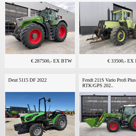
€ 287500,- EX BTW
€ 33500,- E
Deut 5115 DF 2022
Fendt 211S Vario Profi Plus
RTK/GPS 202..