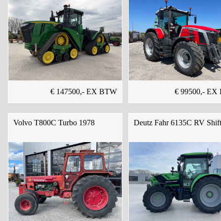
€ 147500,- EX BTW
€ 99500,- E
Volvo T800C Turbo 1978
Deutz Fahr 6135C RV Shif