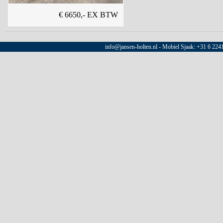
€ 6650,- EX BTW
info@jansen-holten.nl - Mobiel Sjaak: +31 6 22