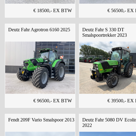
€ 18500,- EX BTW
€ 56500,- E
Deutz Fahr Agrotron 6160 2025
Deutz Fahr S 330 DT
Smalspoortrekker 2023
€ 96500,- EX BTW
€ 39500,- E
Fendt 209F Vario Smalspoor 2013
Deutz Fahr 5080 DV Ecoli
2022