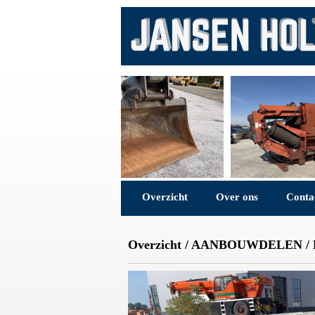
Overzicht
Over ons
Conta
Overzicht
/
AANBOUWDELEN
/