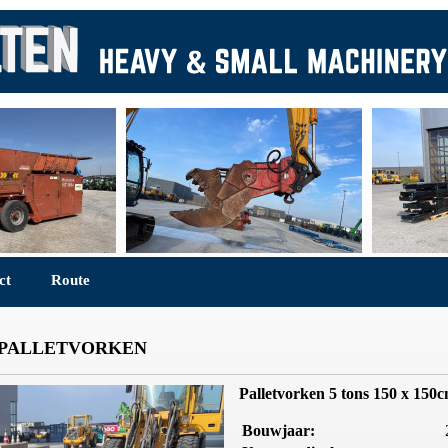
ct
Route
PALLETVORKEN
Palletvorken 5 tons 150 x 150
Bouwjaar: