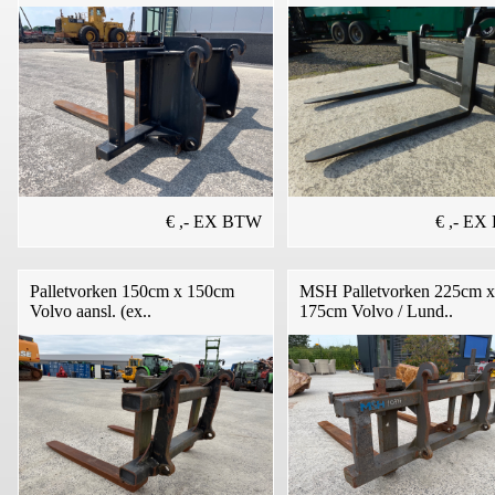
€ ,- EX BTW
€ ,- E
Palletvorken 150cm x 150cm
MSH Palletvorken 225cm x
Volvo aansl. (ex..
175cm Volvo / Lund..