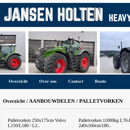
Overzicht
Over ons
Contact
Route
Overzicht
/
AANBOUWDELEN
/
PALLETVORKEN
Palletvorken 250x175cm Volvo
Palletvorken 11000kg L70
L150/L180 / L2..
240x160cm/180..