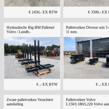
€ 2450,- EX BTW
€ 3500,- E
Hydraulische Big BM Palletset
Palletvorken Diverse sets 5 
Volvo / Lundb..
11 tons
€ ,- EX BTW
€ ,- E
Zware palletvorken Verachtert
Palletvorken Volvo
aansluiting
L150/L180/L220 Volvo aan