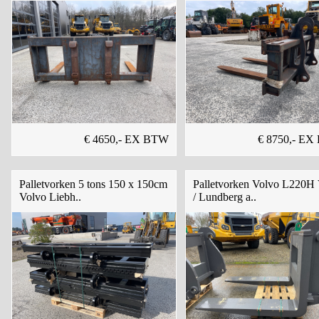
€ 4650,- EX BTW
€ 8750,- E
Palletvorken 5 tons 150 x 150cm
Palletvorken Volvo L220H
Volvo Liebh..
/ Lundberg a..